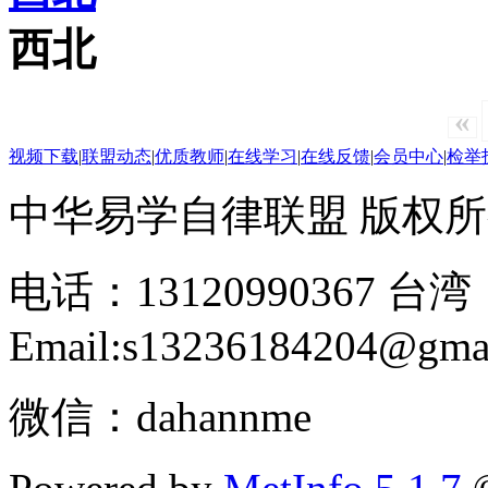
西北
«
视频下载
|
联盟动态
|
优质教师
|
在线学习
|
在线反馈
|
会员中心
|
检举
中华易学自律联盟 版权所有 2
电话：13120990367 台湾：
Email:s13236184204@gma
微信：dahannme