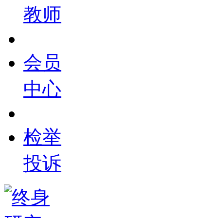
教师
会员
中心
检举
投诉