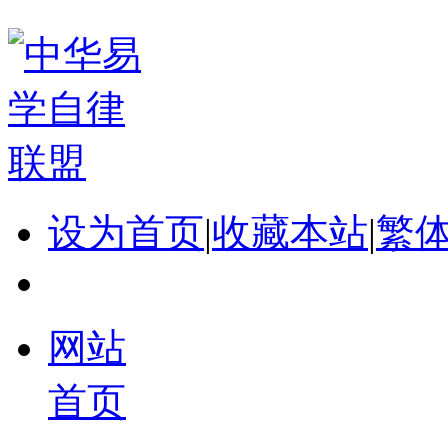
设为首页
|
收藏本站
|
繁
网站
首页