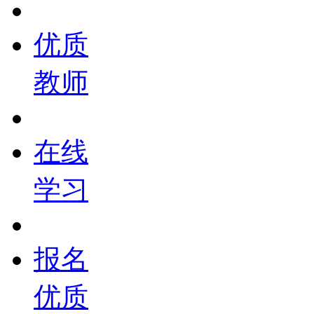
优质
教师
在线
学习
报名
优质