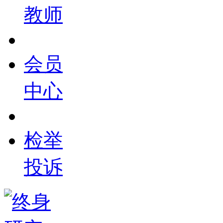
教师
会员
中心
检举
投诉