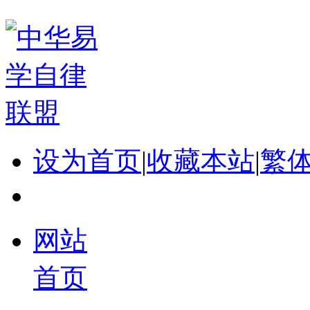
设为首页
|
收藏本站
|
繁
网站
首页