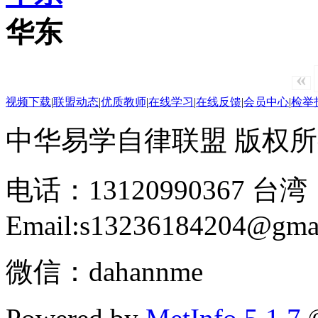
华东
«
视频下载
|
联盟动态
|
优质教师
|
在线学习
|
在线反馈
|
会员中心
|
检举
中华易学自律联盟 版权所有 2
电话：13120990367 台湾：
Email:s13236184204@gma
微信：dahannme