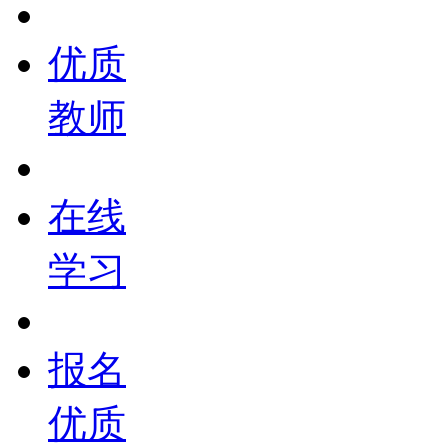
优质
教师
在线
学习
报名
优质