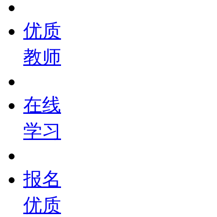
优质
教师
在线
学习
报名
优质