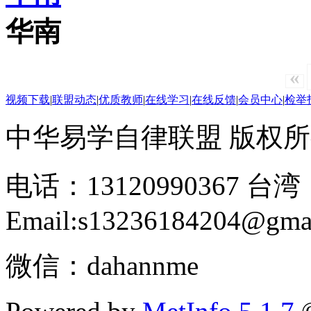
华南
«
视频下载
|
联盟动态
|
优质教师
|
在线学习
|
在线反馈
|
会员中心
|
检举
中华易学自律联盟 版权所有 2
电话：13120990367 台湾：
Email:s13236184204@gma
微信：dahannme