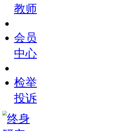
教师
会员
中心
检举
投诉