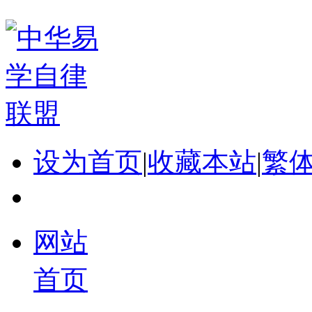
设为首页
|
收藏本站
|
繁
网站
首页