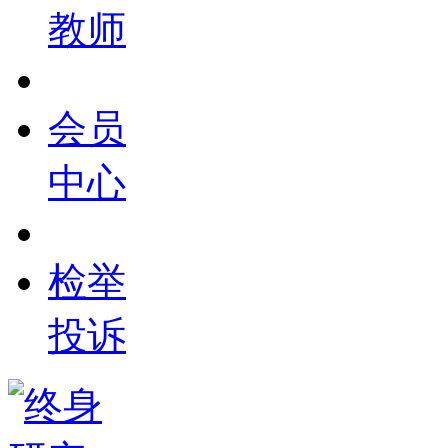
教师
会员
中心
检举
投诉