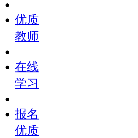
优质
教师
在线
学习
报名
优质