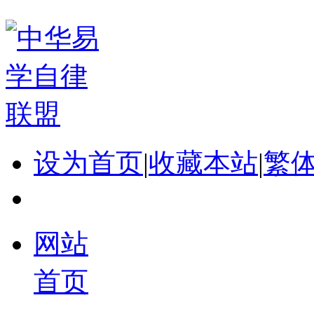
设为首页
|
收藏本站
|
繁
网站
首页