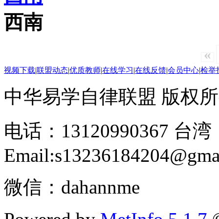
西南
«
视频下载
|
联盟动态
|
优质教师
|
在线学习
|
在线反馈
|
会员中心
|
检举
中华易学自律联盟 版权所有 2
电话：13120990367 台湾：
Email:s13236184204@gma
微信：dahannme