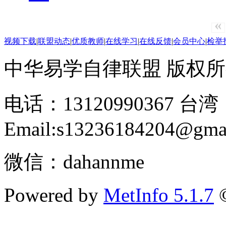
«
视频下载
|
联盟动态
|
优质教师
|
在线学习
|
在线反馈
|
会员中心
|
检举
中华易学自律联盟 版权所有 2
电话：13120990367 台湾：
Email:s13236184204@gma
微信：dahannme
Powered by
MetInfo 5.1.7
©