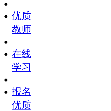
优质
教师
在线
学习
报名
优质