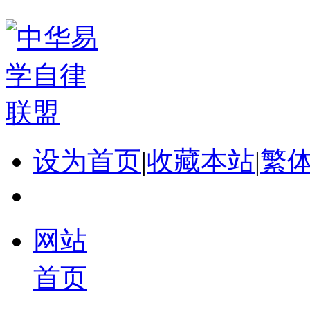
设为首页
|
收藏本站
|
繁
网站
首页