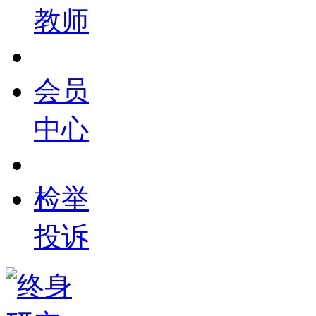
教师
会员
中心
检举
投诉