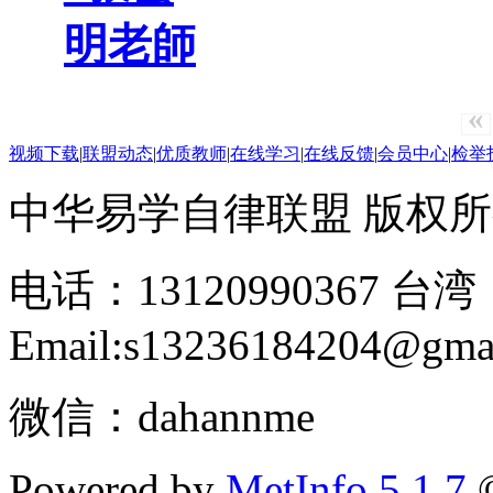
明老師
«
视频下载
|
联盟动态
|
优质教师
|
在线学习
|
在线反馈
|
会员中心
|
检举
中华易学自律联盟 版权所有 2
电话：13120990367 台湾：
Email:s13236184204@gma
微信：dahannme
Powered by
MetInfo 5.1.7
©