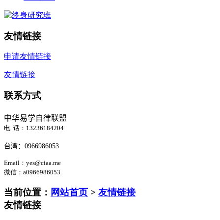
友情链接
申请友情链接
友情链接
联系方式
中华易学自律联盟
电 话：13236184204
台湾：
0966986053
Email：yes@ciaa.me
微信
：a0966986053
当前位置：
网站首页
>
友情链接
友情链接