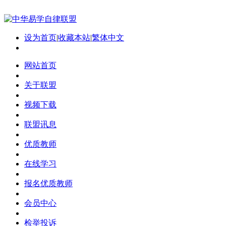
设为首页
|
收藏本站
|
繁体中文
网站首页
关于联盟
视频下载
联盟讯息
优质教师
在线学习
报名优质教师
会员中心
检举投诉