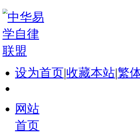
设为首页
|
收藏本站
|
繁
网站
首页