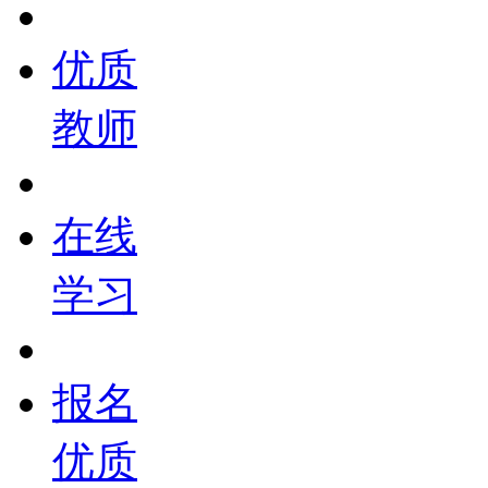
优质
教师
在线
学习
报名
优质