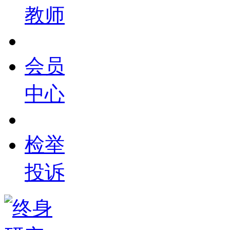
教师
会员
中心
检举
投诉