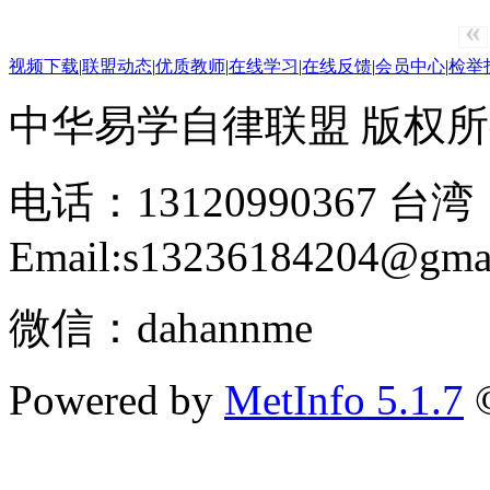
«
视频下载
|
联盟动态
|
优质教师
|
在线学习
|
在线反馈
|
会员中心
|
检举
中华易学自律联盟 版权所有 2
电话：13120990367 台湾：
Email:s13236184204@gma
微信：dahannme
Powered by
MetInfo 5.1.7
©