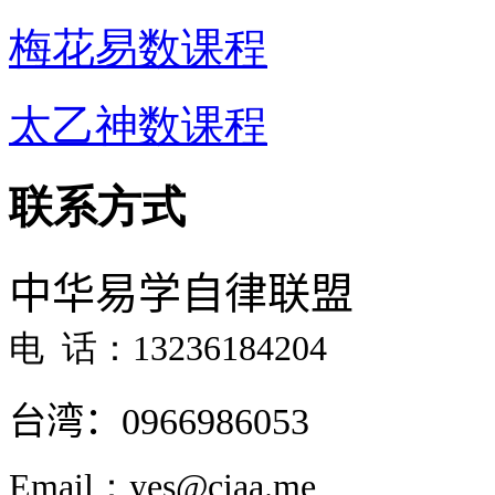
梅花易数课程
太乙神数课程
联系方式
中华易学自律联盟
电 话：13236184204
台湾：
0966986053
Email：yes@ciaa.me