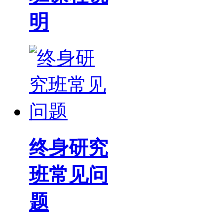
明
终身研究
班常见问
题