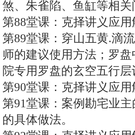
煞、朱雀陷、鱼缸等相关
第88堂课：克择讲义应
第89堂课：穿山五黄.滴
师的建议使用方法；罗盘
院专用罗盘的玄空五行层
第90堂课：克择讲义应
第91堂课：案例勘宅业
的具体做法。