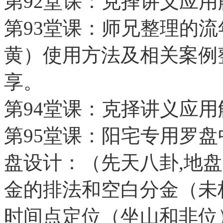
第92堂课：克择讲义应
第93堂课：师兄整理的
黄）使用方法及相关案例
享。
第94堂课：克择讲义应
第95堂课：阳宅专用罗
盘设计：（先天八卦,地
金的排法和空白分金（未
时间点定位（坐山和非位