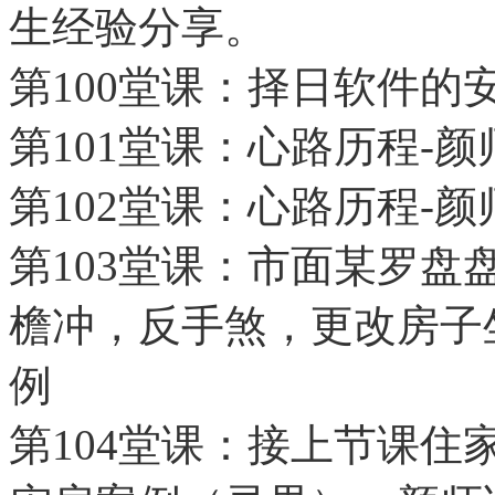
生经验分享。
第100堂课：择日软件的
第101堂课：心路历程-颜
第102堂课：心路历程-颜
第103堂课：市面某罗
檐冲，反手煞，更改房子
例
第104堂课：接上节课