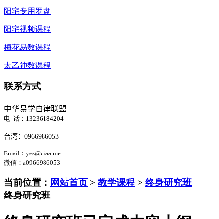
阳宅专用罗盘
阳宅视频课程
梅花易数课程
太乙神数课程
联系方式
中华易学自律联盟
电 话：13236184204
台湾：
0966986053
Email：yes@ciaa.me
微信
：a0966986053
当前位置：
网站首页
>
教学课程
>
终身研究班
终身研究班