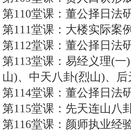
第110堂课：董公择日法研
第111堂课：大楼实际案
第112堂课：董公择日法研
第113堂课：易经义理(一
山)、中天八卦(烈山)、后
第114堂课：董公择日法研
第115堂课：先天连山八
第116堂课：颜师执业经