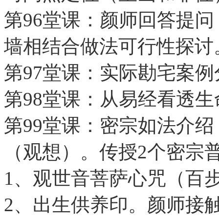
第96堂课：颜师回答提
墙相结合做法可行性探讨
第97堂课：实际勘宅案例
第98堂课：从易经看透生
第99堂课：密宗如法介
（观想）。传授2个密宗
1、观世音菩萨心咒（百
2、出生供养印。颜师接