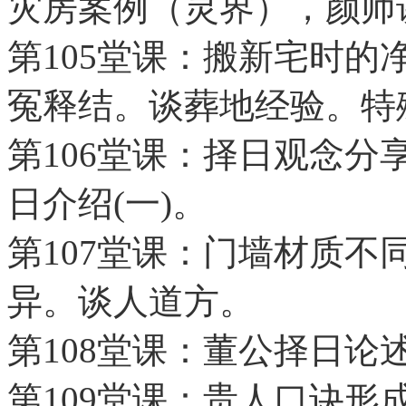
灾房案例（灵界），颜师
第105堂课：搬新宅时的
冤释结。谈葬地经验。特
第106堂课：择日观念
日介绍(一)。
第107堂课：门墙材质
异。谈人道方。
第108堂课：董公择日论述
第109堂课：贵人口诀