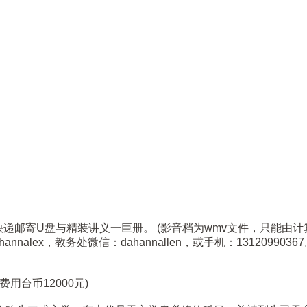
递邮寄U盘与精装讲义一巨册。 (影音档为wmv文件，只能由计算
ex，教务处微信：dahannallen，或手机：13120990367。
用台币12000元)