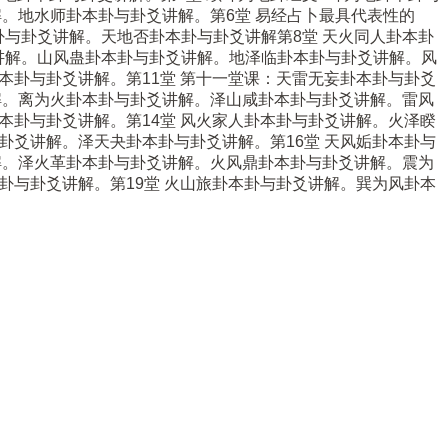
解。地水师卦本卦与卦爻讲解。第6堂 易经占卜最具代表性的
与卦爻讲解。天地否卦本卦与卦爻讲解第8堂 天火同人卦本卦
讲解。山风蛊卦本卦与卦爻讲解。地泽临卦本卦与卦爻讲解。风
本卦与卦爻讲解。第11堂 第十一堂课：天雷无妄卦本卦与卦爻
解。离为火卦本卦与卦爻讲解。泽山咸卦本卦与卦爻讲解。雷风
本卦与卦爻讲解。第14堂 风火家人卦本卦与卦爻讲解。火泽睽
卦爻讲解。泽天夬卦本卦与卦爻讲解。第16堂 天风姤卦本卦与
解。泽火革卦本卦与卦爻讲解。火风鼎卦本卦与卦爻讲解。震为
卦与卦爻讲解。第19堂 火山旅卦本卦与卦爻讲解。巽为风卦本