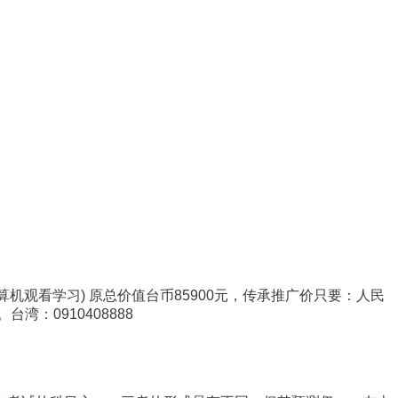
机观看学习) 原总价值台币85900元，传承推广价只要：人民
台湾：0910408888