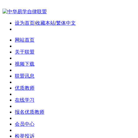
设为首页
|
收藏本站
|
繁体中文
网站首页
关于联盟
视频下载
联盟讯息
优质教师
在线学习
报名优质教师
会员中心
检举投诉