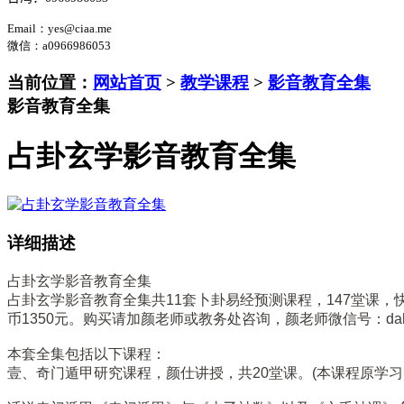
Email：yes@ciaa.me
微信
：a0966986053
当前位置：
网站首页
>
教学课程
>
影音教育全集
影音教育全集
占卦玄学影音教育全集
详细描述
占卦玄学影音教育全集
占卦玄学影音教育全集共11套卜卦易经预测课程，147堂课，快
币1350元。购买请加颜老师或教务处咨询，颜老师微信号：dahannal
本套全集包括以下课程：
壹、奇门遁甲研究课程，颜仕讲授，共20堂课。(本课程原学习费